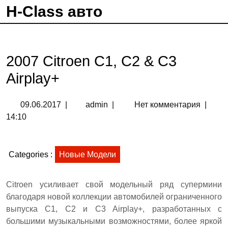
H-Class авто
2007 Citroen C1, C2 & C3
Airplay+
09.06.2017
|
admin
|
Нет комментария
|
14:10
Categories :
Новые Модели
Citroen усиливает свой модельный ряд супермини
благодаря новой коллекции автомобилей ограниченного
выпуска C1, C2 и C3 Airplay+, разработанных с
большими музыкальными возможностями, более яркой