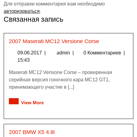
Для отправки комментария вам необходимо
авторизоваться
.
Связанная запись
2007 Maserati MC12 Versione Corse
09.06.2017
|
admin
|
0 Комментариев
|
15:43
Maserati MC12 Versione Corse – проверенная
серийная версия гоночного кара MC12 GT1,
принимающего участие в [...]
View More
2007 BMW X5 4.8i