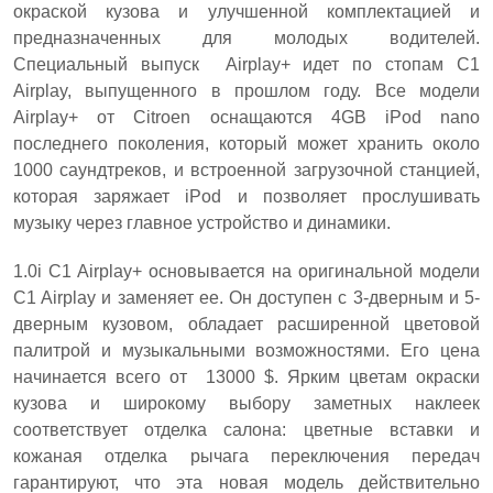
окраской кузова и улучшенной комплектацией и
предназначенных для молодых водителей.
Специальный выпуск Airplay+ идет по стопам C1
Airplay, выпущенного в прошлом году.
Все модели
Airplay+ от Citroen оснащаются 4GB iPod nano
последнего поколения, который может хранить около
1000 саундтреков, и встроенной загрузочной станцией,
которая заряжает iPod и позволяет прослушивать
музыку через главное устройство и динамики.
1.0i C1 Airplay+ основывается на оригинальной модели
C1 Airplay и заменяет ее. Он доступен с 3-дверным и 5-
дверным кузовом, обладает расширенной цветовой
палитрой и музыкальными возможностями. Его цена
начинается всего от 13000 $. Ярким цветам окраски
кузова и широкому выбору заметных наклеек
соответствует отделка салона: цветные вставки и
кожаная отделка рычага переключения передач
гарантируют, что эта новая модель действительно