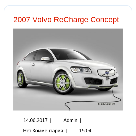
2007 Volvo ReCharge Concept
14.06.2017
|
Admin
|
Нет Комментария
|
15:04