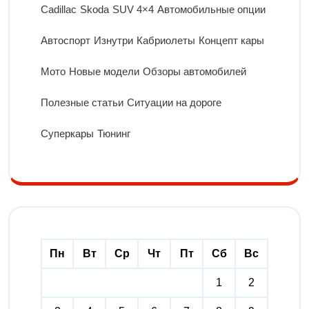
Cadillac
Skoda
SUV 4×4
Автомобильные опции
Автоспорт
Изнутри
Кабриолеты
Концепт кары
Мото
Новые модели
Обзоры автомобилей
Полезные статьи
Ситуации на дороге
Суперкары
Тюнинг
Пн
Вт
Ср
Чт
Пт
Сб
Вс
1
2