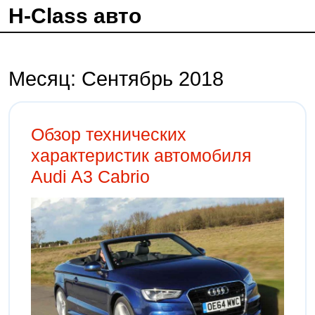
H-Class авто
Месяц:
Сентябрь 2018
Обзор технических
характеристик автомобиля
Audi A3 Cabrio