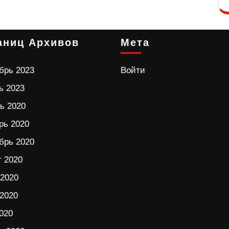
аниц Архивов
Мета
брь 2023
Войти
ь 2023
ь 2020
рь 2020
брь 2020
т 2020
2020
2020
020