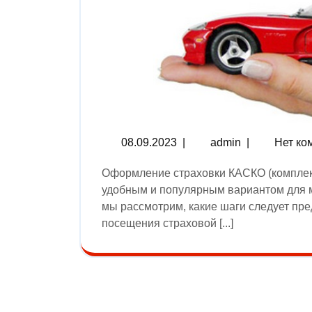
08.09.2023
|
admin
|
Нет ко
Оформление страховки КАСКО (комплексное автострахование) дистанционно стало
удобным и популярным вариантом для м
мы рассмотрим, какие шаги следует пр
посещения страховой [...]