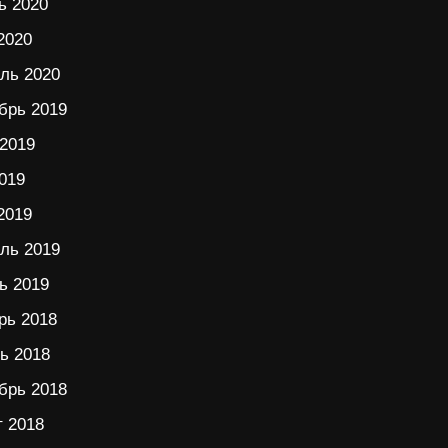
ь 2020
2020
ль 2020
брь 2019
2019
019
2019
ль 2019
ь 2019
рь 2018
ь 2018
брь 2018
т 2018