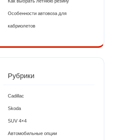
Как выбрать летнюю резину
Особенности автовоза для
кабриолетов
Рубрики
Cadillac
Skoda
SUV 4×4
Автомобильные опции