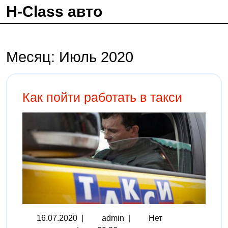
H-Class авто
Месяц:
Июль 2020
Как пойти работать в такси
16.07.2020
|
admin
|
Нет