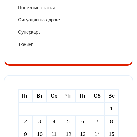
Полезные статьи
Ситуации на дороге
Суперкары
Тюнинг
Пн
Вт
Ср
Чт
Пт
Сб
Вс
1
2
3
4
5
6
7
8
9
10
11
12
13
14
15