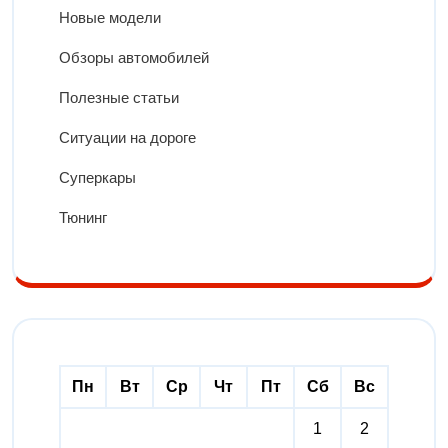
Новые модели
Обзоры автомобилей
Полезные статьи
Ситуации на дороге
Суперкары
Тюнинг
Пн
Вт
Ср
Чт
Пт
Сб
Вс
1
2