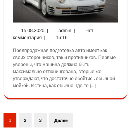
15.08.2020
|
admin
|
Нет
комментария
|
16:16
Предпродажная подготовка авто имеет как
своих сторонников, так и противников. Первые
уверены, что машина должна быть
максимально оттюнингована, вторые же
утверждают, что достаточно обойтись обычной
мойкой. Истина, как обычно, где-то [...]
1
2
3
Далее