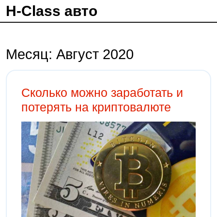
H-Class авто
Месяц:
Август 2020
Сколько можно заработать и
потерять на криптовалюте