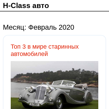
H-Class авто
Месяц:
Февраль 2020
Топ 3 в мире старинных
автомобилей