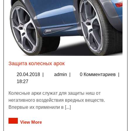
Защита колесных арок
20.04.2018
|
admin
|
0 Комментариев
|
18:27
Колесные арки служат для защиты ниш от
негативного воздействия вредных веществ.
Впервые их применили в [...]
View More