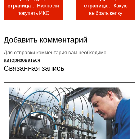
страница
страница
Нужно ли
Какую
покупать ИКС
выбрать кепку
Добавить комментарий
Для отправки комментария вам необходимо
авторизоваться
.
Связанная запись