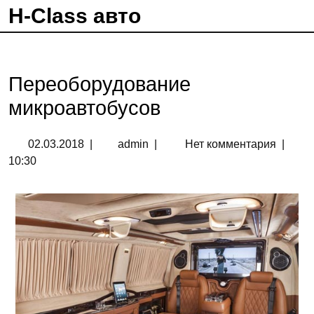
H-Class авто
Переоборудование
микроавтобусов
02.03.2018
|
admin
|
Нет комментария
|
10:30