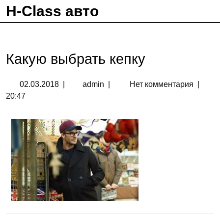
H-Class авто
Какую выбрать кепку
02.03.2018
|
admin
|
Нет комментария
|
20:47