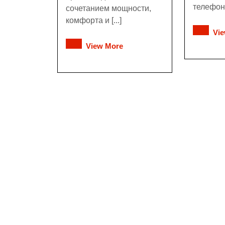
телефон, 
сочетанием мощности,
комфорта и [...]
Vi
View More