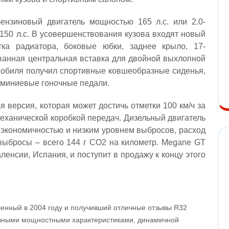
ензиновый двигатель мощностью 165 л.с. или 2.0-
150 л.с. В усовершенствования кузова входят новый
ка радиатора, боковые юбки, заднее крыло, 17-
анная центральная вставка для двойной выхлопной
мобиля получил спортивные ковшеобразные сиденья,
юминиевые гоночные педали.
 версия, которая может достичь отметки 100 км/ч за
механической коробкой передач. Дизельный двигатель
 экономичностью и низким уровнем выбросов, расход
, выбросы – всего 144 г СО2 на километр. Megane GT
ленсии, Испания, и поступит в продажу к концу этого
енный в 2004 году и получивший отличные отзывы R32
ивными мощностными характеристиками, динамичной