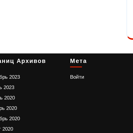
аниц Архивов
Мета
брь 2023
Войти
ь 2023
ь 2020
рь 2020
брь 2020
т 2020