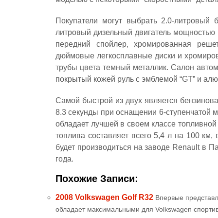
Покупатели могут выбрать 2.0-литровый б
литровый дизельный двигатель мощностью 
передний спойлер, хромированная решет
дюймовые легкосплавные диски и хромиров
трубы цвета темный металлик. Салон авто
покрытый кожей руль с эмблемой “GT” и ал
Самой быстрой из двух является бензиновая
8.3 секунды при оснащении 6-ступенчатой 
обладает лучшей в своем классе топливной
топлива составляет всего 5,4 л на 100 км
будет производиться на заводе Renault в Па
года.
Похожие Записи:
2008 Volkswagen Golf R32
Впервые представл
обладает максимальными для Volkswagen спорт