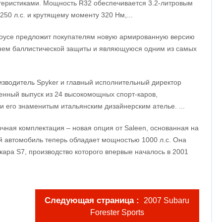
еристиками. Мощность R32 обеспечивается 3.2-литровым
50 л.с. и крутящему моменту 320 Нм,...
Royce предложит покупателям новую армированную версию
ем баллистической защиты и являющуюся одним из самых
изводитель Spyker и главный исполнительный директор
енный выпуск из 24 высокомощных спорт-каров,
и его знаменитым итальянским дизайнерским ателье. ...
очная комплектация – новая опция от Saleen, основанная на
й автомобиль теперь обладает мощностью 1000 л.с. Она
ара S7, производство которого впервые началось в 2001
Следующая страница
2007 Subaru
Forester Sports