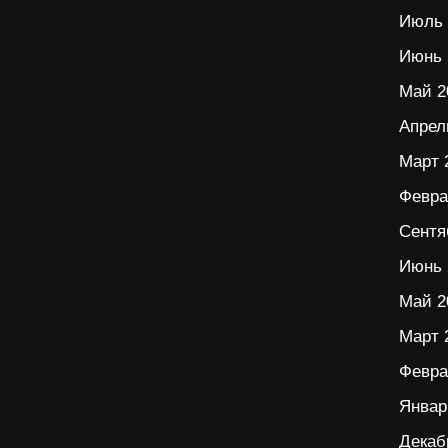
Июль 
Июнь 
Май 2
Апрел
Март 
Февра
Сентя
Июнь 
Май 2
Март 
Февра
Январ
Декаб