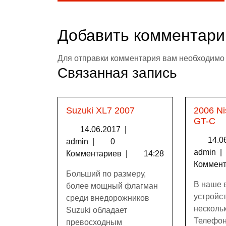
Добавить комментари
Для отправки комментария вам необходим
Связанная запись
Suzuki XL7 2007
2006 N
GT-C
14.06.2017
|
14.0
admin
|
0
admin
|
Комментариев
|
14:28
Коммен
Больший по размеру,
В наше 
более мощный флагман
устройс
среди внедорожников
несколь
Suzuki обладает
Телефон
превосходным