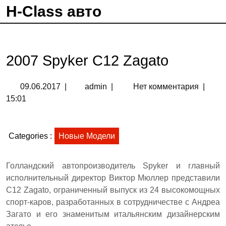
H-Class авто
2007 Spyker C12 Zagato
09.06.2017
|
admin
|
Нет комментария
|
15:01
Categories :
Новые Модели
Голландский автопроизводитель Spyker и главный
исполнительный директор Виктор Мюллер представили
C12 Zagato, ограниченный выпуск из 24 высокомощных
спорт-каров, разработанных в сотрудничестве с Андреа
Загато и его знаменитым итальянским дизайнерским