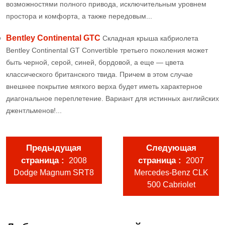
возможностями полного привода, исключительным уровнем
простора и комфорта, а также передовым...
Bentley Continental GTC
Складная крыша кабриолета
Bentley Continental GT Convertible третьего поколения может
быть черной, серой, синей, бордовой, а еще — цвета
классического британского твида. Причем в этом случае
внешнее покрытие мягкого верха будет иметь характерное
диагональное переплетение. Вариант для истинных английских
джентльменов!...
Предыдущая
Следующая
страница
страница
2008
2007
Dodge Magnum SRT8
Mercedes-Benz CLK
500 Cabriolet