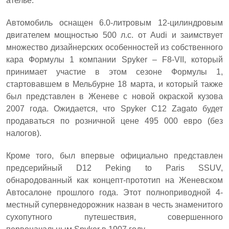
ателье.
Автомобиль оснащен 6.0-литровым 12-цилиндровым
двигателем мощностью 500 л.с. от Audi и заимствует
множество дизайнерских особенностей из собственного
кара Формулы 1 компании Spyker – F8-VII, который
принимает участие в этом сезоне Формулы 1,
стартовавшем в Мельбурне 18 марта, и который также
был представлен в Женеве с новой окраской кузова
2007 года. Ожидается, что Spyker C12 Zagato будет
продаваться по розничной цене 495 000 евро (без
налогов).
Кроме того, был впервые официально представлен
предсерийный D12 Peking to Paris SSUV,
обнародованный как концепт-прототип на Женевском
Автосалоне прошлого года. Этот полноприводной 4-
местный супервнедорожник назван в честь знаменитого
сухопутного путешествия, совершенного