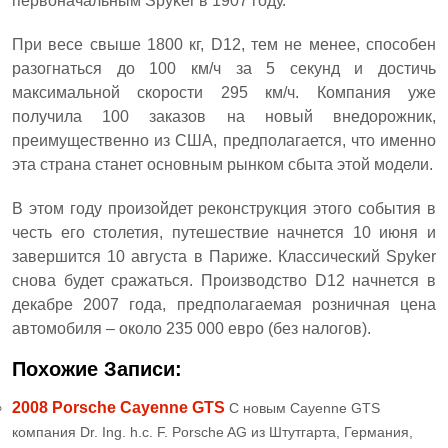
первоначальным Spyker в 1907 году.
При весе свыше 1800 кг, D12, тем не менее, способен
разогнаться до 100 км/ч за 5 секунд и достичь
максимальной скорости 295 км/ч. Компания уже
получила 100 заказов на новый внедорожник,
преимущественно из США, предполагается, что именно
эта страна станет основным рынком сбыта этой модели.
В этом году произойдет реконструкция этого события в
честь его столетия, путешествие начнется 10 июня и
завершится 10 августа в Париже. Классический Spyker
снова будет сражаться. Производство D12 начнется в
декабре 2007 года, предполагаемая розничная цена
автомобиля – около 235 000 евро (без налогов).
Похожие Записи:
2008 Porsche Cayenne GTS
С новым Cayenne GTS
компания Dr. Ing. h.c. F. Porsche AG из Штутгарта, Германия,