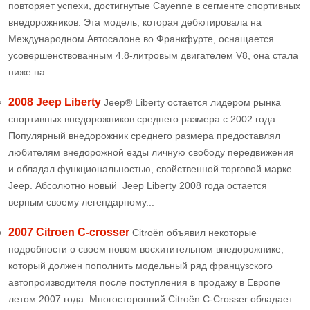
повторяет успехи, достигнутые Cayenne в сегменте спортивных
внедорожников. Эта модель, которая дебютировала на
Международном Автосалоне во Франкфурте, оснащается
усовершенствованным 4.8-литровым двигателем V8, она стала
ниже на...
2008 Jeep Liberty
Jeep® Liberty остается лидером рынка
спортивных внедорожников среднего размера с 2002 года.
Популярный внедорожник среднего размера предоставлял
любителям внедорожной езды личную свободу передвижения
и обладал функциональностью, свойственной торговой марке
Jeep. Абсолютно новый Jeep Liberty 2008 года остается
верным своему легендарному...
2007 Citroen C-crosser
Citroën объявил некоторые
подробности о своем новом восхитительном внедорожнике,
который должен пополнить модельный ряд французского
автопроизводителя после поступления в продажу в Европе
летом 2007 года. Многосторонний Citroën C-Crosser обладает