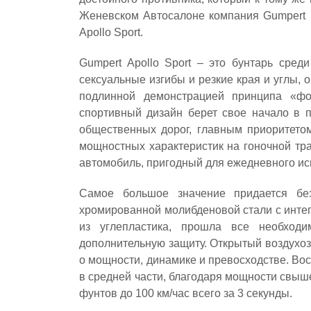
Женевском Автосалоне компания Gumpert S
Apollo Sport.
Gumpert Apollo Sport – это бунтарь сред
сексуальные изгибы и резкие края и углы, 
подлинной демонстрацией принципа «фо
спортивный дизайн берет свое начало в п
общественных дорог, главным приоритетом
мощностных характеристик на гоночной тра
автомобиль, пригодный для ежедневного ис
Самое большое значение придается без
хромированной молибденовой стали с инте
из углепластика, прошла все необходи
дополнительную защиту. Открытый воздухоз
о мощности, динамике и превосходстве. В
в средней части, благодаря мощности свыше
фунтов до 100 км/час всего за 3 секунды.