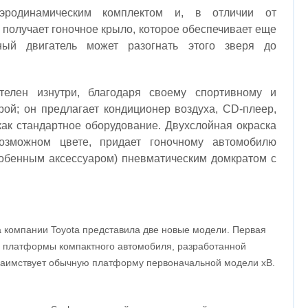
эродинамическим комплектом и, в отличии от
 получает гоночное крыло, которое обеспечивает еще
ый двигатель может разогнать этого зверя до
телен изнутри, благодаря своему спортивному и
рой; он предлагает кондиционер воздуха, CD-плеер,
как стандартное оборудование. Двухслойная окраска
озможном цвете, придает гоночному автомобилю
особенным аксессуаром) пневматическим домкратом с
 компании Toyota представила две новые модели. Первая
ой платформы компактного автомобиля, разработанной
ый заимствует обычную платформу первоначальной модели xB.