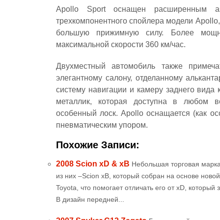
Apollo Sport оснащен расширенным а
трехкомпонентного спойлера модели Apollo,
большую прижимную силу. Более мощн
максимальной скорости 360 км/час.
Двухместный автомобиль также примеча
элегантному салону, отделанному альканта
систему навигации и камеру заднего вида 
металлик, которая доступна в любом в
особенный лоск. Apollo оснащается (как 
пневматическим упором.
Похожие Записи:
2008 Scion xD & xB
Небольшая торговая марка
из них –Scion xB, который собран на основе нов
Toyota, что помогает отличать его от xD, котор
В дизайн передней...