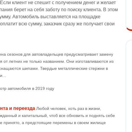
 Если клиент не спешит с получением денег и желает
ания берет на себя заботу по поиску клиента. В этом
умму. Автомобиль выставляется на площадке
 оплатит всю сумму, заказчик сразу же получает свои
на сезонов для автовладельцев предусматривает замену
 от летних не только названием. Они изготавливаются из
 оснащаются шипами. Твердые металлические стержни в
...
осмотр автомобиля в 2019 году
нта и переезда
Любой человек, хоть раз в жизни,
жданный и капитальный, чтоб все обновить и поднять себе
ие принято, а предстоящие перемены в своем жилище