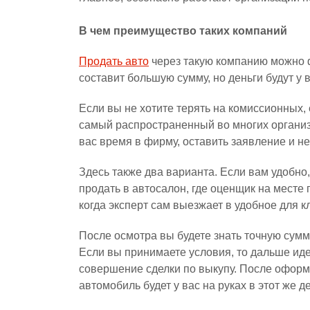
В чем преимущество таких компаний
Продать авто
через такую компанию можно ф
составит большую сумму, но деньги будут у 
Если вы не хотите терять на комиссионных, 
самый распространенный во многих организ
вас время в фирму, оставить заявление и не
Здесь также два варианта. Если вам удобно
продать в автосалон, где оценщик на месте 
когда эксперт сам выезжает в удобное для к
После осмотра вы будете знать точную сумм
Если вы принимаете условия, то дальше ид
совершение сделки по выкупу. После оформ
автомобиль будет у вас на руках в этот же д