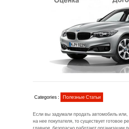
Categories :
Полезные Статьи
Если вы задумали продать автомобиль или,
на нее покупателя, то существует готовое 
главное, безопасно работают организации п