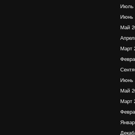
Июль 
Июнь 
Май 2
Апрел
Март 
Февра
Сентя
Июнь 
Май 2
Март 
Февра
Январ
Декаб