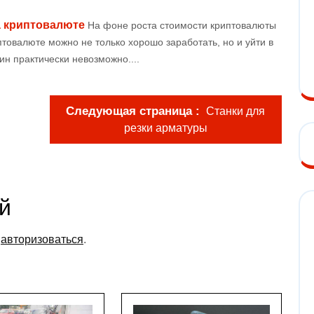
а криптовалюте
На фоне роста стоимости криптовалюты
птовалюте можно не только хорошо заработать, но и уйти в
ин практически невозможно....
Следующая страница
Станки для
резки арматуры
й
о
авторизоваться
.