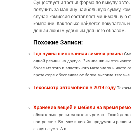
Существует и третья форма по выкупу авто.
получить за машину наибольшую сумму, комп
случае комиссия составляет минимальную с
компании. Как только найдется покупатель и
деньги любым удобным для него образом.
Похожие Записи:
Где нужна шипованная зимняя резина
Сме
одной резины на другую. Зимние шины отличаются
более мягкого и эластичного материала и часто
протекторе обеспечивают более высокие тяговые и
Техосмотр автомобиля в 2019 году
Тех
...
Хранение вещей и мебели на время ремо
обязательно решится затеять ремонт. Такой долго
настроение. Вот уже и дизайн продуман и решен
сводят с ума. А в...