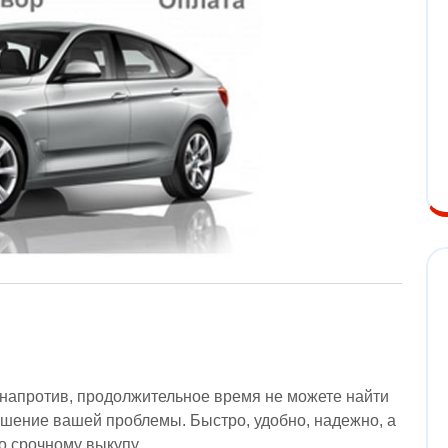
 напротив, продолжительное время не можете найти
решение вашей проблемы. Быстро, удобно, надежно, а
о срочному выкупу.