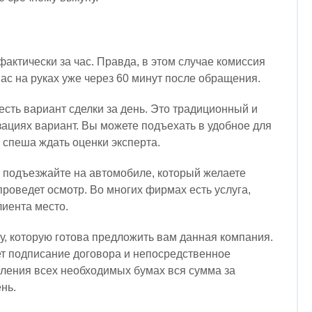
актически за час. Правда, в этом случае комиссия
вас на руках уже через 60 минут после обращения.
есть вариант сделки за день. Это традиционный и
ациях вариант. Вы можете подъехать в удобное для
 спеша ждать оценки эксперта.
, подъезжайте на автомобиле, который желаете
проведет осмотр. Во многих фирмах есть услуга,
лиента место.
у, которую готова предложить вам данная компания.
ет подписание договора и непосредственное
ления всех необходимых бумах вся сумма за
ень.