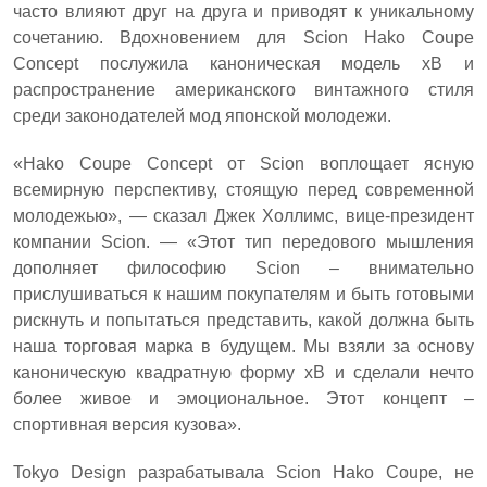
часто влияют друг на друга и приводят к уникальному
сочетанию. Вдохновением для Scion Hako Coupe
Concept послужила каноническая модель xB и
распространение американского винтажного стиля
среди законодателей мод японской молодежи.
«Hako Coupe Concept от Scion воплощает ясную
всемирную перспективу, стоящую перед современной
молодежью», — сказал Джек Холлимс, вице-президент
компании Scion. — «Этот тип передового мышления
дополняет философию Scion – внимательно
прислушиваться к нашим покупателям и быть готовыми
рискнуть и попытаться представить, какой должна быть
наша торговая марка в будущем. Мы взяли за основу
каноническую квадратную форму xB и сделали нечто
более живое и эмоциональное. Этот концепт –
спортивная версия кузова».
Tokyo Design разрабатывала Scion Hako Coupe, не