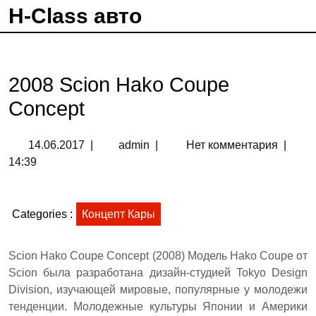
H-Class авто
2008 Scion Hako Coupe
Concept
14.06.2017
|
admin
|
Нет комментария
|
14:39
Categories :
Концепт Кары
Scion Hako Coupe Concept (2008) Модель Hako Coupe от
Scion была разработана дизайн-студией Tokyo Design
Division, изучающей мировые, популярные у молодежи
тенденции. Молодежные культуры Японии и Америки