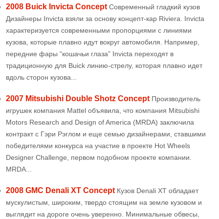
2008 Buick Invicta Concept
Современный гладкий кузов
Дизайнеры Invicta взяли за основу концепт-кар Riviera. Invicta
характеризуется современными пропорциями с линиями
кузова, которые плавно идут вокруг автомобиля. Например,
передние фары “кошачьи глаза” Invicta переходят в
традиционную для Buick линию-стрелу, которая плавно идет
вдоль сторон кузова...
2007 Mitsubishi Double Shotz Concept
Производитель
игрушек компания Mattel объявила, что компания Mitsubishi
Motors Research and Design of America (MRDA) заключила
контракт с Гэри Рэглом и еще семью дизайнерами, ставшими
победителями конкурса на участие в проекте Hot Wheels
Designer Challenge, первом подобном проекте компании.
MRDA...
2008 GMC Denali XT Concept
Кузов Denali XT обладает
мускулистым, широким, твердо стоящим на земле кузовом и
выглядит на дороге очень уверенно. Минимальные обвесы,