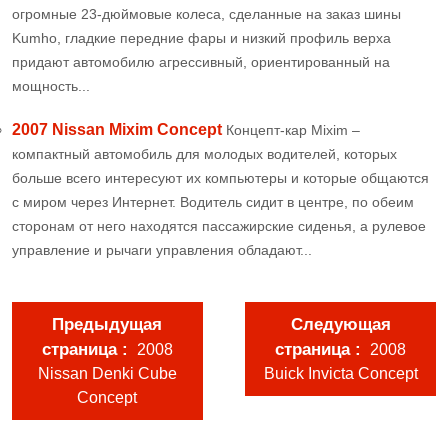
огромные 23-дюймовые колеса, сделанные на заказ шины
Kumho, гладкие передние фары и низкий профиль верха
придают автомобилю агрессивный, ориентированный на
мощность...
2007 Nissan Mixim Concept
Концепт-кар Mixim –
компактный автомобиль для молодых водителей, которых
больше всего интересуют их компьютеры и которые общаются
с миром через Интернет. Водитель сидит в центре, по обеим
сторонам от него находятся пассажирские сиденья, а рулевое
управление и рычаги управления обладают...
Предыдущая
Следующая
страница
страница
2008
2008
Nissan Denki Cube
Buick Invicta Concept
Concept