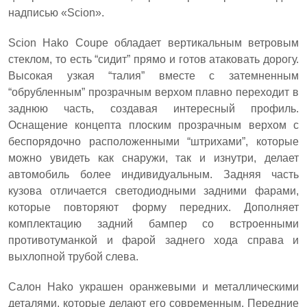
надписью «Scion».
Scion Hako Coupe обладает вертикальным ветровым
стеклом, то есть “сидит” прямо и готов атаковать дорогу.
Высокая узкая “талия” вместе с затемненным
“обрубленным” прозрачным верхом плавно переходит в
заднюю часть, создавая интересный профиль.
Оснащение концепта плоским прозрачным верхом с
беспорядочно расположенными “штрихами”, которые
можно увидеть как снаружи, так и изнутри, делает
автомобиль более индивидуальным. Задняя часть
кузова отличается светодиодными задними фарами,
которые повторяют форму передних. Дополняет
комплектацию задний бампер со встроенными
противотуманкой и фарой заднего хода справа и
выхлопной трубой слева.
Салон Hako украшен оранжевыми и металлическими
деталями, которые делают его современным. Передние