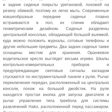
и задние сиденья покрыты уретановой, похожей на
резину обивкой, поэтому их легко мыть. Современные
ковшеобразные передние сиденья плавно
встраиваются в пол, их спинки обладают
геометрическим дизайном. Сиденья разделены
центральной консолью, обладающей большой выемкой,
куда можно положить журналы, сотовые телефоны и
другие небольшие предметы. Два задних сиденья также
оснащены местом для хранения. Оранжевое
водительское кресло выглядит весьма игриво. Шкалы
контрольно-измерительных приборов и
предупреждающие световые сигналы каскадом
спускаются по инструментальной панели к рулю. Рычаг
переключения передач, расположенный на центрально
консоли, похож на большой джойстик. На руле
находится простая кнопка для запуска двигателя и
рычаг управления типа трекбола для системы
развлечений Hako, расположенной перед пассажиром.