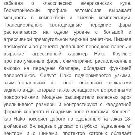
забывая о классических американских купе.
Геометрический профиль автомобиля выражает
мощность в компактной и смелой комплектации.
Трапециевидные светодиодные передние фары
располагаются на одном уровне с большой и
агрессивной прямоугольной верхней решеткой. Нижняя
прямоугольная решетка дополняет переднюю панель и
выражает агрессивный характер Hako. Круглые
противотуманные фары, симметрично расположенные
высоко на переднем бампере, обладают функцией
поворотников. Силуэт Hako подчеркивается узкими,
заимствованными из гонок боковыми зеркалами
заднего вида, которые также оснащаются встроенными
поворотниками. Мощные расширители колесных арок
увеличивают размеры и контрастируют с квадратной
формой концепта и гладкими поверхностями. Концепт-
кар Hako покоряет дороги на сделанных на заказ 18-
дюймовых 5-спицевых дисках с глубоко “вдавленным”
центром и с шинами, протектор которых обладает