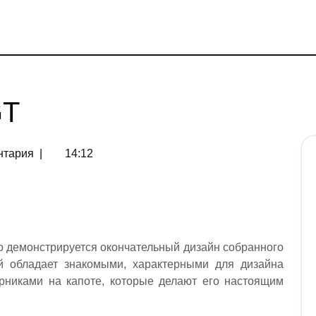
GT
нтария
|
14:12
то демонстрируется окончательный дизайн собранного
й обладает знакомыми, характерными для дизайна
орниками на капоте, которые делают его настоящим