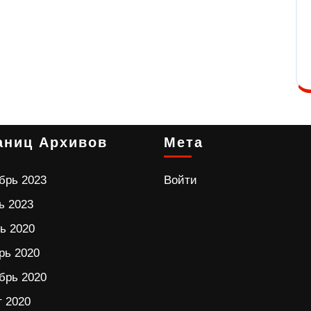
аниц Архивов
Мета
брь 2023
Войти
ь 2023
ь 2020
рь 2020
брь 2020
т 2020