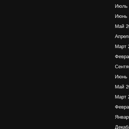
Июль 
Июнь 
Май 2
Апрел
Март 
Февра
Сентя
Июнь 
Май 2
Март 
Февра
Январ
Декаб