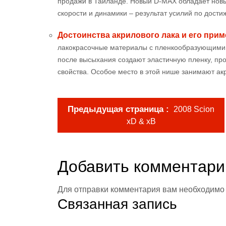
продажи в Таиланде. Новый D-MAX обладает новы
скорости и динамики – результат усилий по дости
Достоинства акрилового лака и его при
лакокрасочные материалы с пленкообразующими 
после высыхания создают эластичную пленку, пр
свойства. Особое место в этой нише занимают ак
Предыдущая страница
2008 Scion
xD & xB
Добавить комментари
Для отправки комментария вам необходим
Связанная запись