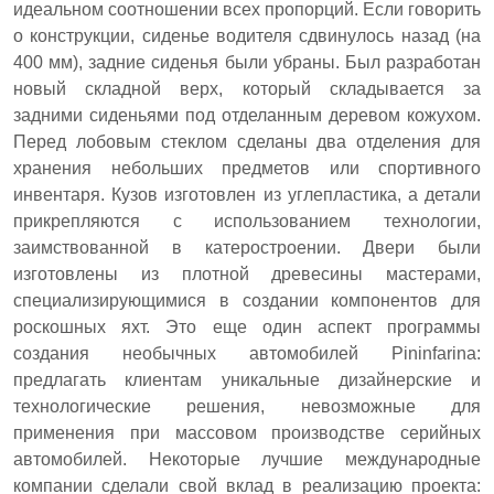
идеальном соотношении всех пропорций. Если говорить
о конструкции, сиденье водителя сдвинулось назад (на
400 мм), задние сиденья были убраны. Был разработан
новый складной верх, который складывается за
задними сиденьями под отделанным деревом кожухом.
Перед лобовым стеклом сделаны два отделения для
хранения небольших предметов или спортивного
инвентаря. Кузов изготовлен из углепластика, а детали
прикрепляются с использованием технологии,
заимствованной в катеростроении. Двери были
изготовлены из плотной древесины мастерами,
специализирующимися в создании компонентов для
роскошных яхт. Это еще один аспект программы
создания необычных автомобилей Pininfarina:
предлагать клиентам уникальные дизайнерские и
технологические решения, невозможные для
применения при массовом производстве серийных
автомобилей. Некоторые лучшие международные
компании сделали свой вклад в реализацию проекта: