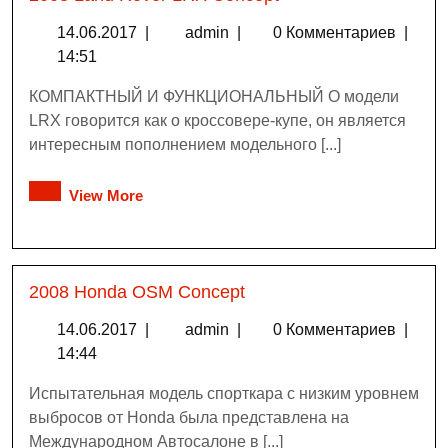
14.06.2017
|
admin
|
0 Комментариев
|
14:51
КОМПАКТНЫЙ И ФУНКЦИОНАЛЬНЫЙ О модели
LRX говорится как о кроссовере-купе, он является
интересным пополнением модельного [...]
View More
2008 Honda OSM Concept
14.06.2017
|
admin
|
0 Комментариев
|
14:44
Испытательная модель спорткара с низким уровнем
выбросов от Honda была представлена на
Международном Автосалоне в [...]