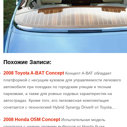
Похожие Записи:
2008 Toyota A-BAT Concept
Концепт A-BAT обладает
платформой с несущим кузовом для управляемости легкового
автомобиля при поездках по городским улицам и тесным
парковкам, а также для ровных ходовых характеристик на
автострадах. Кроме того, его легковесная комплектация
сочетается с технологией Hybrid Synergy Drive® от Toyota,...
2008 Honda OSM Concept
Испытательная модель
спорткара с низким уровнем выбросов от Honda была