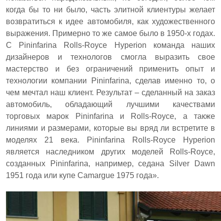
когда бы то ни было, часть элитной клиентуры желает
возвратиться к идее автомобиля, как художественного
выражения. Примерно то же самое было в 1950-х годах.
С Pininfarina Rolls-Royce Hyperion команда наших
дизайнеров и технологов смогла выразить свое
мастерство и без ограничений применить опыт и
технологии компании Pininfarina, сделав именно то, о
чем мечтал наш клиент. Результат – сделанный на заказ
автомобиль, обладающий лучшими качествами
торговых марок Pininfarina и Rolls-Royce, а также
линиями и размерами, которые вы вряд ли встретите в
моделях 21 века. Pininfarina Rolls-Royce Hyperion
является наследником других моделей Rolls-Royce,
созданных Pininfarina, например, седана Silver Dawn
1951 года или купе Camargue 1975 года».