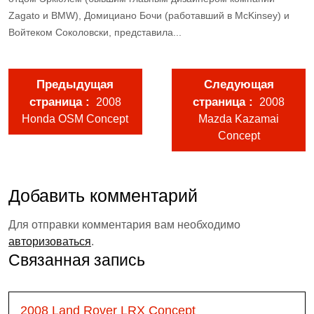
Zagato и BMW), Домициано Бочи (работавший в McKinsey) и
Войтеком Соколовски, представила...
Предыдущая
Следующая
страница
страница
2008
2008
Honda OSM Concept
Mazda Kazamai
Concept
Добавить комментарий
Для отправки комментария вам необходимо
авторизоваться
.
Связанная запись
2008 Land Rover LRX Concept