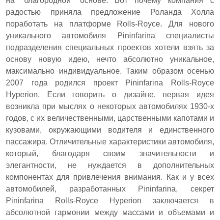
на “благородной” основе. Вот почему компания с
радостью приняла предложение Роланда Холла
поработать на платформе Rolls-Royce. Для нового
уникального автомобиля Pininfarina специалисты
подразделения специальных проектов хотели взять за
основу новую идею, нечто абсолютно уникальное,
максимально индивидуальное. Таким образом осенью
2007 года родился проект Pininfarina Rolls-Royce
Hyperion. Если говорить о дизайне, первая идея
возникла при мыслях о некоторых автомобилях 1930-х
годов, с их величественными, царственными капотами и
кузовами, окружающими водителя и единственного
пассажира. Отличительные характеристики автомобиля,
который, благодаря своим значительности и
элегантности, не нуждается в дополнительных
компонентах для привлечения внимания. Как и у всех
автомобилей, разработанных Pininfarina, секрет
Pininfarina Rolls-Royce Hyperion заключается в
абсолютной гармонии между массами и объемами и