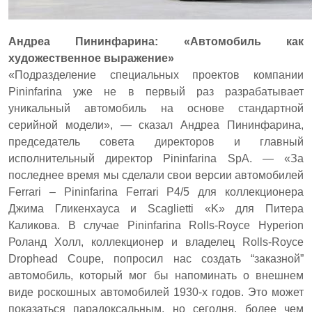
Андреа Пининфарина: «Автомобиль как
художественное выражение»
«Подразделение специальных проектов компании
Pininfarina уже не в первый раз разрабатывает
уникальный автомобиль на основе стандартной
серийной модели», — сказал Андреа Пининфарина,
председатель совета директоров и главный
исполнительный директор Pininfarina SpA. — «За
последнее время мы сделали свои версии автомобилей
Ferrari – Pininfarina Ferrari P4/5 для коллекционера
Джима Гликенхауса и Scaglietti «K» для Питера
Каликова. В случае Pininfarina Rolls-Royce Hyperion
Роланд Холл, коллекционер и владелец Rolls-Royce
Drophead Coupe, попросил нас создать “заказной”
автомобиль, который мог бы напоминать о внешнем
виде роскошных автомобилей 1930-х годов. Это может
показаться парадоксальным, но сегодня, более чем