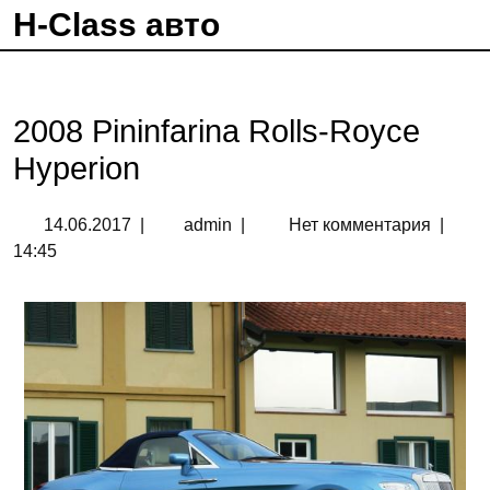
H-Class авто
2008 Pininfarina Rolls-Royce
Hyperion
14.06.2017
|
admin
|
Нет комментария
|
14:45