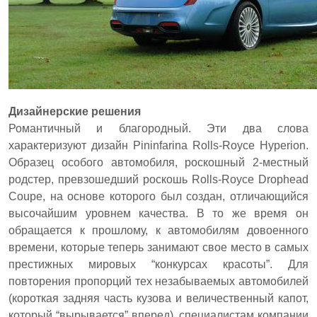
Дизайнерские решения
Романтичный и благородный. Эти два слова
характеризуют дизайн Pininfarina Rolls-Royce Hyperion.
Образец особого автомобиля, роскошный 2-местный
родстер, превзошедший роскошь Rolls-Royce Drophead
Coupe, на основе которого был создан, отличающийся
высочайшим уровнем качества. В то же время он
обращается к прошлому, к автомобилям довоенного
времени, которые теперь занимают свое место в самых
престижных мировых “конкурсах красоты”. Для
повторения пропорций тех незабываемых автомобилей
(короткая задняя часть кузова и величественный капот,
который “вырывается” вперед), специалистам компании