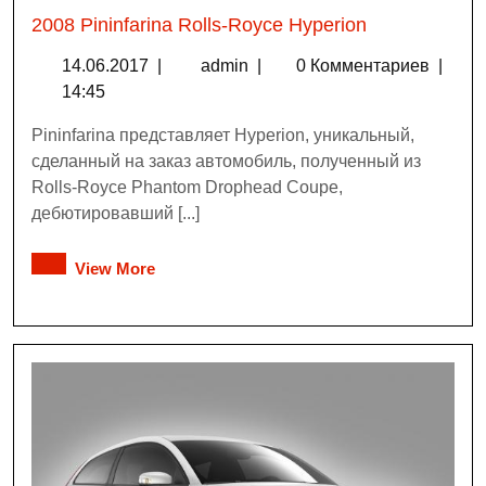
2008 Pininfarina Rolls-Royce Hyperion
14.06.2017
|
admin
|
0 Комментариев
|
14:45
Pininfarina представляет Hyperion, уникальный,
сделанный на заказ автомобиль, полученный из
Rolls-Royce Phantom Drophead Coupe,
дебютировавший [...]
View More