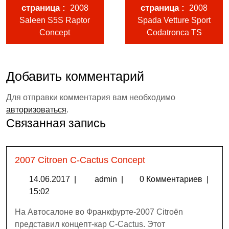
страница
страница
2008
2008
Saleen S5S Raptor
Spada Vetture Sport
Concept
Codatronca TS
Добавить комментарий
Для отправки комментария вам необходимо
авторизоваться
.
Связанная запись
2007 Citroen C-Cactus Concept
14.06.2017
|
admin
|
0 Комментариев
|
15:02
На Автосалоне во Франкфурте-2007 Citroёn
представил концепт-кар C-Cactus. Этот