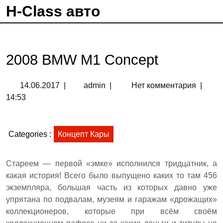
H-Class авто
2008 BMW M1 Concept
14.06.2017
|
admin
|
Нет комментария
|
14:53
Categories :
Концепт Кары
Стареем — первой «эмке» исполнился тридцатник, а
какая история! Всего было выпущено каких то там 456
экземпляра, большая часть из которых давно уже
упрятана по подвалам, музеям и гаражам «дрожащих»
коллекционеров, которые при всём своём