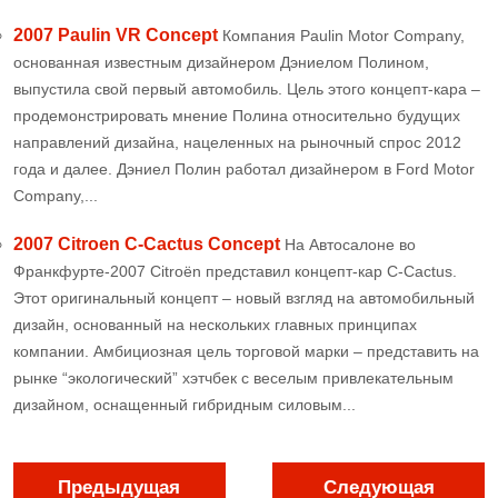
2007 Paulin VR Concept
Компания Paulin Motor Company,
основанная известным дизайнером Дэниелом Полином,
выпустила свой первый автомобиль. Цель этого концепт-кара –
продемонстрировать мнение Полина относительно будущих
направлений дизайна, нацеленных на рыночный спрос 2012
года и далее. Дэниел Полин работал дизайнером в Ford Motor
Company,...
2007 Citroen C-Cactus Concept
На Автосалоне во
Франкфурте-2007 Citroёn представил концепт-кар C-Cactus.
Этот оригинальный концепт – новый взгляд на автомобильный
дизайн, основанный на нескольких главных принципах
компании. Амбициозная цель торговой марки – представить на
рынке “экологический” хэтчбек с веселым привлекательным
дизайном, оснащенный гибридным силовым...
Предыдущая
Следующая