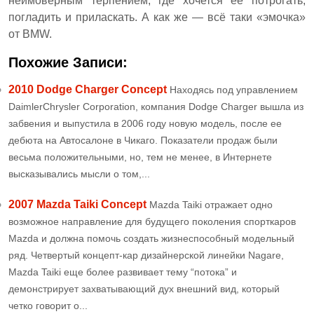
неимоверным терпением, где хочется её потрогать,
погладить и приласкать. А как же — всё таки «эмочка»
от BMW.
Похожие Записи:
2010 Dodge Charger Concept
Находясь под управлением
DaimlerChrysler Corporation, компания Dodge Charger вышла из
забвения и выпустила в 2006 году новую модель, после ее
дебюта на Автосалоне в Чикаго. Показатели продаж были
весьма положительными, но, тем не менее, в Интернете
высказывались мысли о том,...
2007 Mazda Taiki Concept
Mazda Taiki отражает одно
возможное направление для будущего поколения спорткаров
Mazda и должна помочь создать жизнеспособный модельный
ряд. Четвертый концепт-кар дизайнерской линейки Nagare,
Mazda Taiki еще более развивает тему “потока” и
демонстрирует захватывающий дух внешний вид, который
четко говорит о...