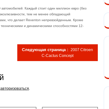
0 автомобилей. Каждый стоит один миллион евро (без
 эксклюзивности, тем не менее обладающий
ми, что делает Reventon непревзойденным. Кроме
и техническими и динамическими способностями 12-
Следующая страница
2007 Citroen
C-Cactus Concept
й
о
авторизоваться
.