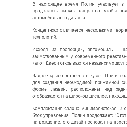
В настоящее время Полин участвует в н
продолжить выпуск концептов, чтобы по
автомобильного дизайна.
Концепт-кар отличается несколькими твор
технологий.
Исходя из пропорций, автомобиль – на
заимствованным у современного реактивно
капот. Двери открываются независимо друг о
Заднее крыло встроено в кузов. При испо
для создания необходимой прижимной си
форме лезвий, расположены над задн
отображается на широком дисплее, находя
Комплектация салона минималистская: 2 с
блок управления. Полин продолжает: “Этот
на вождение, его дизайн основан на прост