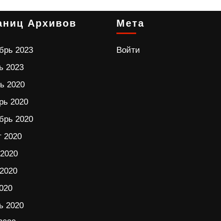
аниц Архивов
Мета
брь 2023
Войти
ь 2023
ь 2020
рь 2020
брь 2020
т 2020
2020
2020
020
ь 2020