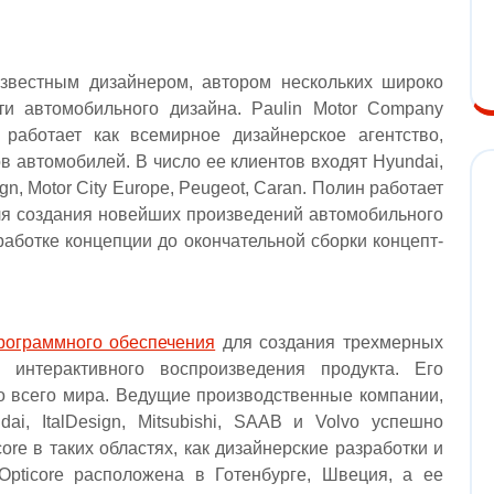
звестным дизайнером, автором нескольких широко
и автомобильного дизайна. Paulin Motor Company
работает как всемирное дизайнерское агентство,
 автомобилей. В число ее клиентов входят Hyundai,
ign, Motor City Europe, Peugeot, Caran. Полин работает
ля создания новейших произведений автомобильного
работке концепции до окончательной сборки концепт-
рограммного обеспечения
для создания трехмерных
интерактивного воспроизведения продукта. Его
о всего мира. Ведущие производственные компании,
ai, ItalDesign, Mitsubishi, SAAB и Volvo успешно
re в таких областях, как дизайнерские разработки и
Opticore расположена в Готенбурге, Швеция, а ее