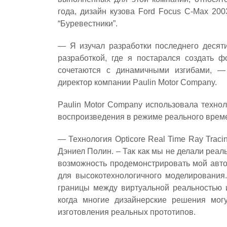
года, дизайн кузова Ford Focus C-Max 20
“Буревестники”.
— Я изучал разработки последнего десяти
разработкой, где я постарался создать ф
сочетаются с динамичными изгибами, —
директор компании Paulin Motor Company.
Paulin Motor Company использовала технол
воспроизведения в режиме реального врем
— Технология Opticore Real Time Ray Traci
Дэниел Полин. – Так как мы не делали реал
возможность продемонстрировать мой авт
для высокотехнологичного моделирования.
границы между виртуальной реальностью и
когда многие дизайнерские решения мог
изготовления реальных прототипов.