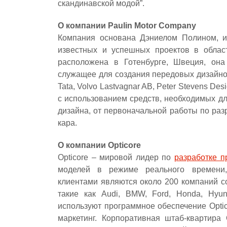
скандинавской модой”.
О компании Paulin Motor Company
Компания основана Дэниелом Полином, и
известных и успешных проектов в област
расположена в Готенбурге, Швеция, она 
служащее для создания передовых дизайнов
Tata, Volvo Lastvagnar AB, Peter Stevens Des
с использованием средств, необходимых д
дизайна, от первоначальной работы по раз
кара.
О компании Opticore
Opticore – мировой лидер по
разработке п
моделей в режиме реального времени, 
клиентами являются около 200 компаний с
такие как Audi, BMW, Ford, Honda, Hyund
используют программное обеспечение Optico
маркетинг. Корпоративная штаб-квартира 