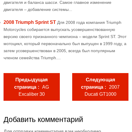
двигателя и баланса шасси. Самое главное изменение
двигателя – добавление системы...
2008 Triumph Sprint ST
Для 2008 года компания Triumph
Motorcycles собирается выпускать усовершенствованную
версию своего признанного чемпиона – модели Sprint ST. Этот
мотоцикл, который первоначально был выпущен в 1999 году, а
затем усовершенствован в 2005, всегда был популярным
членом семейства Triumph....
Предыдущая
Следующая
страница
страница
AG
2007
Excaliber 30
Ducati GT1000
Добавить комментарий
Для отправки комментария вам необходимо