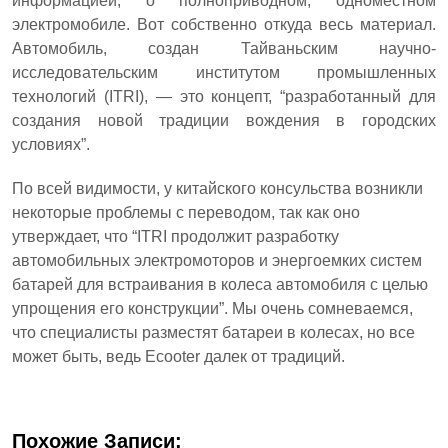
информацией, о полноприводном, одноместном
электромобиле. Вот собственно откуда весь материал.
Автомобиль, создан Тайваньским научно-
исследовательским институтом промышленных
технологий (ITRI), — это концепт, “разработанный для
создания новой традиции вождения в городских
условиях”.
По всей видимости, у китайского консульства возникли
некоторые проблемы с переводом, так как оно
утверждает, что “ITRI продолжит разработку
автомобильных электромоторов и энергоемких систем
батарей для встраивания в колеса автомобиля с целью
упрощения его конструкции”. Мы очень сомневаемся,
что специалисты разместят батареи в колесах, но все
может быть, ведь Ecooter далек от традиций.
Похожие Записи: