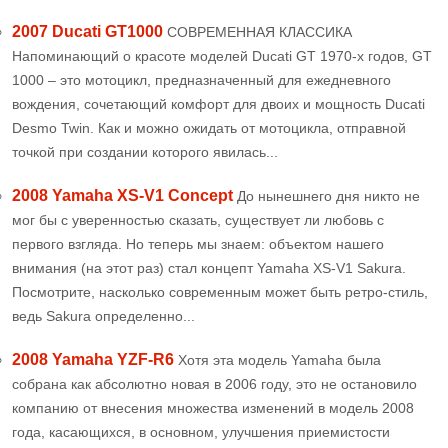
2007 Ducati GT1000
СОВРЕМЕННАЯ КЛАССИКА
Напоминающий о красоте моделей Ducati GT 1970-х годов, GT
1000 – это мотоцикл, предназначенный для ежедневного
вождения, сочетающий комфорт для двоих и мощность Ducati
Desmo Twin. Как и можно ожидать от мотоцикла, отправной
точкой при создании которого явилась...
2008 Yamaha XS-V1 Concept
До нынешнего дня никто не
мог бы с уверенностью сказать, существует ли любовь с
первого взгляда. Но теперь мы знаем: объектом нашего
внимания (на этот раз) стал концепт Yamaha XS-V1 Sakura.
Посмотрите, насколько современным может быть ретро-стиль,
ведь Sakura определенно...
2008 Yamaha YZF-R6
Хотя эта модель Yamaha была
собрана как абсолютно новая в 2006 году, это не остановило
компанию от внесения множества изменений в модель 2008
года, касающихся, в основном, улучшения приемистости