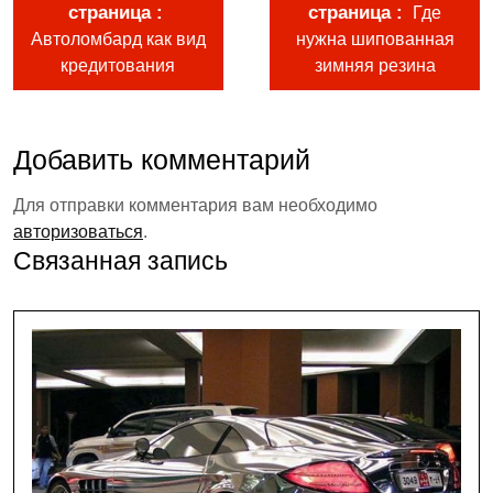
страница
страница
Где
Автоломбард как вид
нужна шипованная
кредитования
зимняя резина
Добавить комментарий
Для отправки комментария вам необходимо
авторизоваться
.
Связанная запись