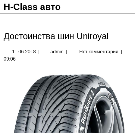
H-Class авто
Достоинства шин Uniroyal
11.06.2018
|
admin
|
Нет комментария
|
09:06