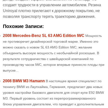
создает трудности в управлении автомобилем. Резина
Uniroyal плотно прилегают к дорожному покрытию, не
позволяя транспорту терять траекторию движения.
Похожие Записи:
2008 Mercedes-Benz SL 63 AMG Edition IWC
Мощность
не противоречит дизайнерской торговой марке. Именно это
можно сказать о новом SL 63 AMG Edition IWC; желание
объединить высокую мощность с необычайной роскошью. В
результате сотрудничества с швейцарской компанией по
производству часов IWC, которое впервые принесло плоды при
выпуске...
2008 BMW M3 Hamann
В настоящее время специалист по
тюнингу BMW из Лаупхайма, Германия, предлагает два новых
уровня настройки базового двигателя для спорт-купе E92 BMW
M3. Первый уровень состоит из перепрограммированного
блока управления двигателем, что приводит к дополнительным