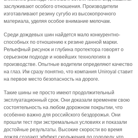
заслуживают особого отношения. Производители
изготавливают резину сугубо из высокопрочного
материала, уделяя особое внимание мелочам.
Среди дождевых шин найдется мало конкурентно-
способных по отношению к резине данной марки.
Рельефный рисунок и глубина протектора говорят о
серьезном подходе и новейших технологиях в
производстве. Опытные водители определяют качество
на глаз. Им сразу понятно, что компания Uniroyal ставит
на первое место безопасность на дороге.
Такие шины не просто имеют продолжительный
эксплуатационный срок. Они доказали временем свою
состоятельность на любом дорожном покрытии, что
особенно важно для российского бездорожья. Они
прошли тест при экстремальных условиях и показали
достойные результаты. Высокие скорости во время
дождя создают эффект скольжения по гололеду, что