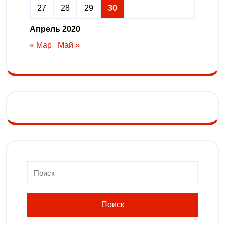
27
28
29
30
Апрель 2020
« Мар
Май »