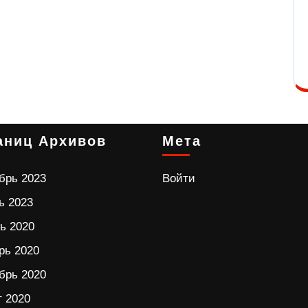
аниц Архивов
Мета
брь 2023
Войти
ь 2023
ь 2020
рь 2020
брь 2020
т 2020