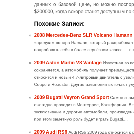
данных о базовой цене, но можно поспор
$200000, когда вскоре станет доступным по 
Похожие Записи:
2008 Mercedes-Benz SLR Volcano Hamann
«продукт» тюнера Hamann, который распробовал 
попробовать себя в более серьёзном классе — в м
2009 Aston Martin V8 Vantage
Известная во в
сохраняется, а автомобиль получает преимуществ
относится и новый 4.7-литровый двигатель с ув
Coupe и Roadster. Другие изменения включают ул
2009 Bugatti Veyron Grand Sport
Самое знам
ежегодно проходит в Монтеррее, Калифорния. В э
эксклюзивные и дорогие автомобили, произведен
при этом заметную роль будет играть Bugatti....
2009 Audi RS6
Audi RS6 2009 года относится к