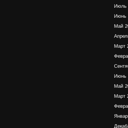
Июль 
Июнь 
Май 2
Апрел
Март 
Февра
Сентя
Июнь 
Май 2
Март 
Февра
Январ
Декаб