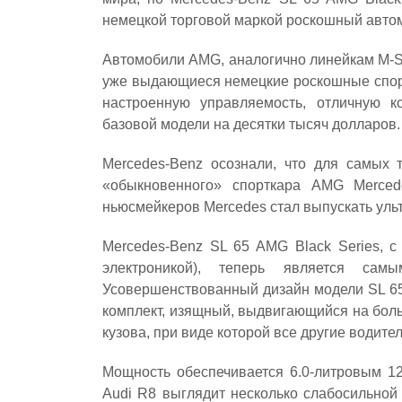
немецкой торговой маркой роскошный авто
Автомобили AMG, аналогично линейкам M-Se
уже выдающиеся немецкие роскошные спорт
настроенную управляемость, отличную 
базовой модели на десятки тысяч долларов.
Mercedes-Benz осознали, что для самых т
«обыкновенного» спорткара AMG Merced
ньюсмейкеров Mercedes стал выпускать уль
Mercedes-Benz SL 65 AMG Black Series, с
электроникой), теперь является с
Усовершенствованный дизайн модели SL 65
комплект, изящный, выдвигающийся на боль
кузова, при виде которой все другие водите
Мощность обеспечивается 6.0-литровым 12
Audi R8 выглядит несколько слабосильной