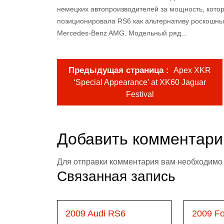
немецких автопроизводителей за мощность, котор
позиционировала RS6 как альтернативу роскошн
Mercedes-Benz AMG. Модельный ряд...
Предыдущая страница
Apex XKR
‘Special Appearance’ at XK60 Jaguar
Festival
Добавить комментари
Для отправки комментария вам необходим
Связанная запись
2009 Audi RS6
2009 F