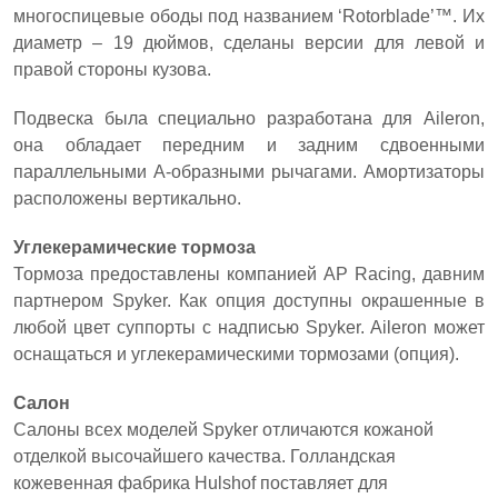
многоспицевые ободы под названием ‘Rotorblade’™. Их
диаметр – 19 дюймов, сделаны версии для левой и
правой стороны кузова.
Подвеска была специально разработана для Aileron,
она обладает передним и задним сдвоенными
параллельными А-образными рычагами. Амортизаторы
расположены вертикально.
Углекерамические тормоза
Тормоза предоставлены компанией AP Racing, давним
партнером Spyker. Как опция доступны окрашенные в
любой цвет суппорты с надписью Spyker. Aileron может
оснащаться и углекерамическими тормозами (опция).
Салон
Салоны всех моделей Spyker отличаются кожаной
отделкой высочайшего качества. Голландская
кожевенная фабрика Hulshof поставляет для