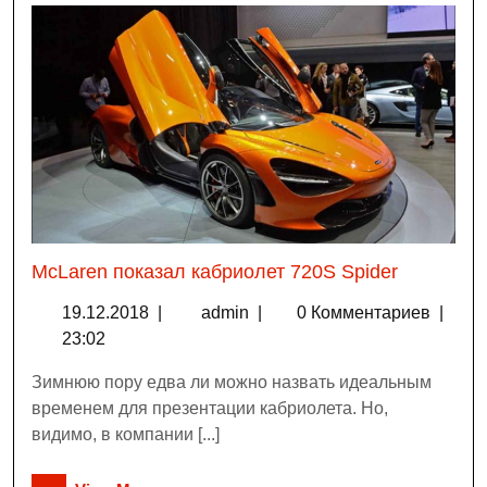
McLaren показал кабриолет 720S Spider
19.12.2018
|
admin
|
0 Комментариев
|
23:02
Зимнюю пору едва ли можно назвать идеальным
временем для презентации кабриолета. Но,
видимо, в компании [...]