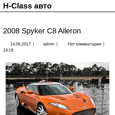
H-Class авто
2008 Spyker C8 Aileron
14.06.2017
|
admin
|
Нет комментария
|
19:19