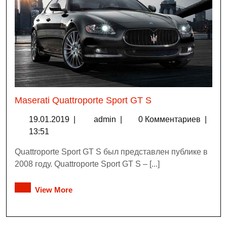
Maserati Quattroporte Sport GT S
19.01.2019
|
admin
|
0 Комментариев
|
13:51
Quattroporte Sport GT S был представлен публике в
2008 году. Quattroporte Sport GT S – [...]
View More