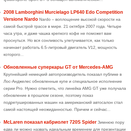
2008 Lamborghini Murcielago LP640 Edo Competition
Versione Nardo
Nardo – воплощение высокой скорости на
самой быстрой трассе в мире. 21 октября 2007 года. Четыре
часа утра, и даже чашка крепкого кофе не поможет вам
проснуться. Но вся сонливость улетучивается, как только
начинает работать 6.5-литровый двигатель V12, мощность
которого...
Обновленные суперкары GT от Mercedes-AMG
Крупнейший немецкий автопроизводитель показал публике в
Лос-Анджелес обновленные купе и специальное исполнение
серии Pro. Нужно отметить, что линейка AMG GT уже получала
обновление в прошлом сезоне, поэтому показ
подретушированных машин на американский автосалон стал
самой настоящей неожиданностью. Причем и сейчас...
McLaren показал кабриолет 720S Spider
Зимнюю пору
едва ли можно назвать идеальным временем для презентации