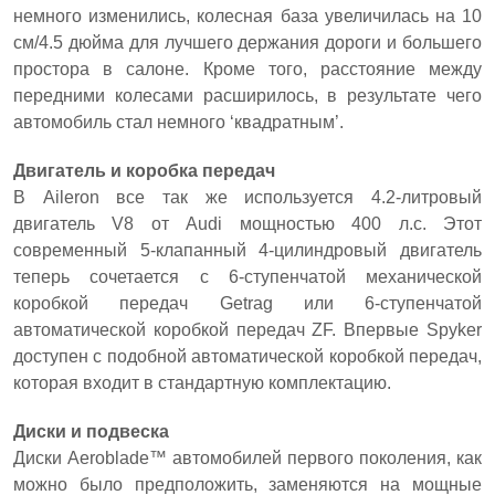
немного изменились, колесная база увеличилась на 10
см/4.5 дюйма для лучшего держания дороги и большего
простора в салоне. Кроме того, расстояние между
передними колесами расширилось, в результате чего
автомобиль стал немного ‘квадратным’.
Двигатель и коробка передач
В Aileron все так же используется 4.2-литровый
двигатель V8 от Audi мощностью 400 л.с. Этот
современный 5-клапанный 4-цилиндровый двигатель
теперь сочетается с 6-ступенчатой механической
коробкой передач Getrag или 6-ступенчатой
автоматической коробкой передач ZF. Впервые Spyker
доступен с подобной автоматической коробкой передач,
которая входит в стандартную комплектацию.
Диски и подвеска
Диски Aeroblade™ автомобилей первого поколения, как
можно было предположить, заменяются на мощные